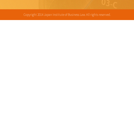
Copyright 2014 Japan Institute of Business Law. All rights reserved.