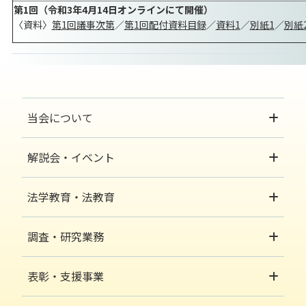
第1回（令和3年4月14日オンラインにて開催）
〈資料〉
第1回議事次第
／
第1回配付資料目録
／
資料1
／
別紙1
／
別紙
当会について
解説会・イベント
法学教育・法教育
調査・研究業務
表彰・支援事業