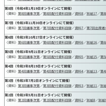
第8回（令和4年1月19日オンラインにて開催）
〈資料〉
第8回議事次第
／
第8回配付資料目録
／
資料8
／
別紙17
／
第
第7回（令和3年11月30日オンラインにて開催）
〈資料〉
第7回議事次第
／
第7回配付資料目録
／
資料7
／
第7回出席者
第6回（令和3年10月27日オンラインにて開催）
〈資料〉
第6回議事次第
／
第6回配付資料目録
／
資料6
／
別紙16
／
第
第5回（令和3年9月21日オンラインにて開催）
〈資料〉
第5回議事次第
／
第5回配付資料目録
／
資料5
／
別紙15
／
第
第4回（令和3年8月19日オンラインにて開催）
〈資料〉
第4回議事次第
／
第4回配付資料目録
／
資料4
／
別紙13
／
第
第3回（令和3年7月2日オンラインにて開催）
〈資料〉
第3回議事次第
／
第3回配付資料目録
／
資料3
／
別紙11
／
別紙
第2回（令和3年5月31日オンラインにて開催）
〈資料〉
第2回議事次第
／
第2回配付資料目録
／
資料2
／
別紙8
／
別紙