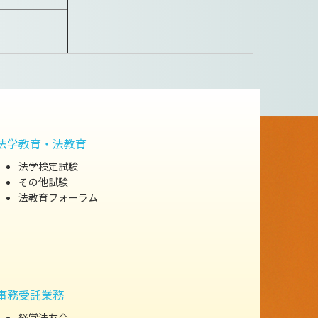
法学教育・法教育
法学検定試験
その他試験
法教育フォーラム
事務受託業務
経営法友会