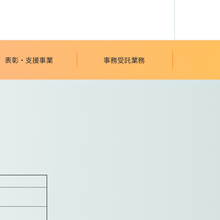
表彰・支援事業
事務受託業務