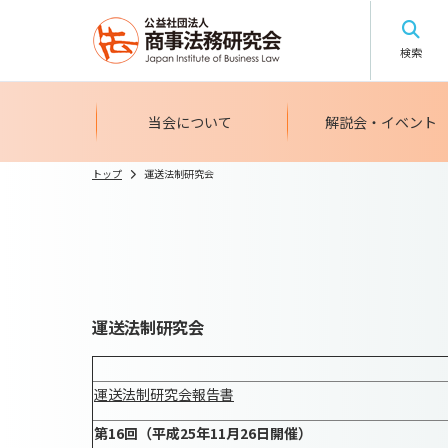
検索
当会について
解説会・イベント
トップ
運送法制研究会
運送法制研究会
運送法制研究会報告書
第16回（平成25年11月26日開催）