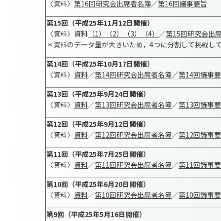
〈資料〉
第16回研究会出席者名簿
／
第16回議事要旨
第15回（平成25年11月12日開催）
〈資料〉資料
（1）
（2）
（3）
（4）
／
第15回研究会出
＊資料のデータ量が大きいため，4つに分割して掲載し
第14回（平成25年10月17日開催）
〈資料〉
資料
／
第14回研究会出席者名簿
／
第14回議事
第13回（平成25年9月24日開催）
〈資料〉
資料
／
第13回研究会出席者名簿
／
第13回議事
第12回（平成25年9月12日開催）
〈資料〉
資料
／
第12回研究会出席者名簿
／
第12回議事
第11回（平成25年7月25日開催）
〈資料〉
資料
／
第11回研究会出席者名簿
／
第11回議事
第10回（平成25年6月20日開催）
〈資料〉
資料
／
第10回研究会出席者名簿
／
第10回議事
第9回（平成25年5月16日開催）