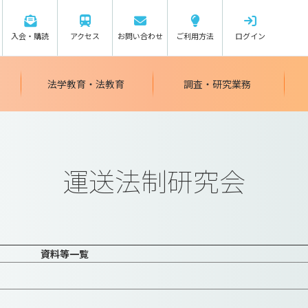
入会・購読
アクセス
お問い合わせ
ご利用方法
ログイン
法学教育・法教育
調査・研究業務
運送法制研究会
資料等一覧