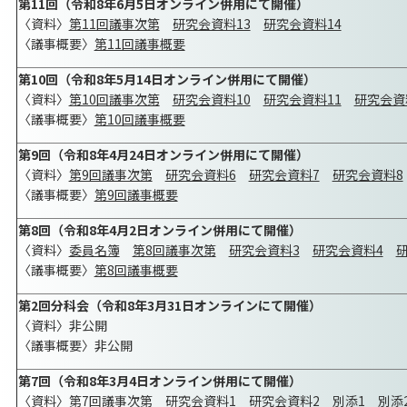
第11回（令和8年6月5日オンライン併用にて開催）
〈資料〉
第11回議事次第
研究会資料13
研究会資料14
〈議事概要〉
第11回議事概要
第10回（令和8年5月14日オンライン併用にて開催）
〈資料〉
第10回議事次第
研究会資料10
研究会資料11
研究会資
〈議事概要〉
第10回議事概要
第9回（令和8年4月24日オンライン併用にて開催）
〈資料〉
第9回議事次第
研究会資料6
研究会資料7
研究会資料8
〈議事概要〉
第9回議事概要
第8回（令和8年4月2日オンライン併用にて開催）
〈資料〉
委員名簿
第8回議事次第
研究会資料3
研究会資料4
〈議事概要〉
第8回議事概要
第2回分科会（令和8年3月31日オンラインにて開催）
〈資料〉非公開
〈議事概要〉非公開
第7回（令和8年3月4日オンライン併用にて開催）
〈資料〉
第7回議事次第
研究会資料1
研究会資料2
別添1
別添