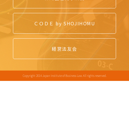
ＣＯＤＥ by SHOJIHOMU
経営法友会
Copyright 2014 Japan Institute of Business Law. All rights reserved.