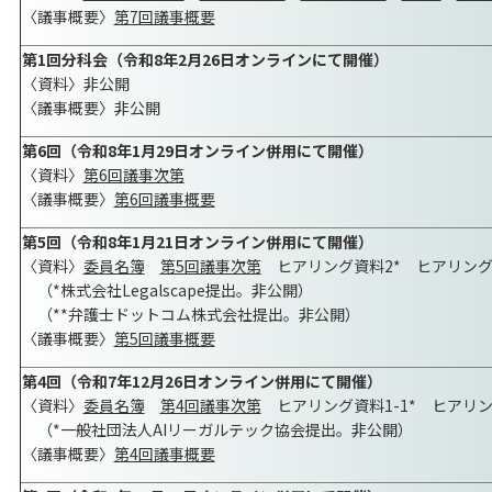
〈議事概要〉
第7回議事概要
第1回分科会（令和8年2月26日オンラインにて開催）
〈資料〉非公開
〈議事概要〉非公開
第6回（令和8年1月29日オンライン併用にて開催）
〈資料〉
第6回議事次第
〈議事概要〉
第6回議事概要
第5回（令和8年1月21日オンライン併用にて開催）
〈資料〉
委員名簿
第5回議事次第
ヒアリング資料2* ヒアリング資
（*株式会社Legalscape提出。非公開）
（**弁護士ドットコム株式会社提出。非公開）
〈議事概要〉
第5回議事概要
第4回（令和7年12月26日オンライン併用にて開催）
〈資料〉
委員名簿
第4回議事次第
ヒアリング資料1-1* ヒアリング
（*一般社団法人AIリーガルテック協会提出。非公開）
〈議事概要〉
第4回議事概要