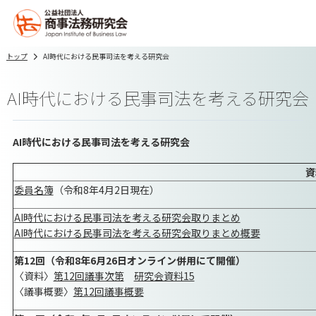
トップ
AI時代における民事司法を考える研究会
AI時代における民事司法を考える研究会
AI時代における民事司法を考える研究会
資
委員名簿
（令和8年4月2日現在）
AI時代における民事司法を考える研究会取りまとめ
AI時代における民事司法を考える研究会取りまとめ概要
第12回（令和8年6月26日オンライン併用にて開催）
〈資料〉
第12回議事次第
研究会資料15
〈議事概要〉
第12回議事概要