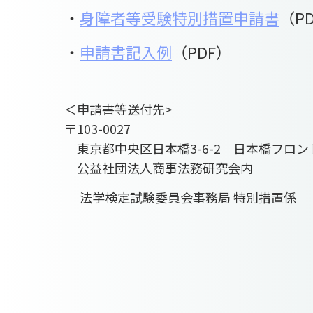
・
身障者等受験特別措置申請書
（P
・
申請書記入例
（PDF）
＜申請書等送付先>
〒103-0027
東京都中央区日本橋3-6-2 日本橋フロン
公益社団法人商事法務研究会内
法学検定試験委員会事務局 特別措置係