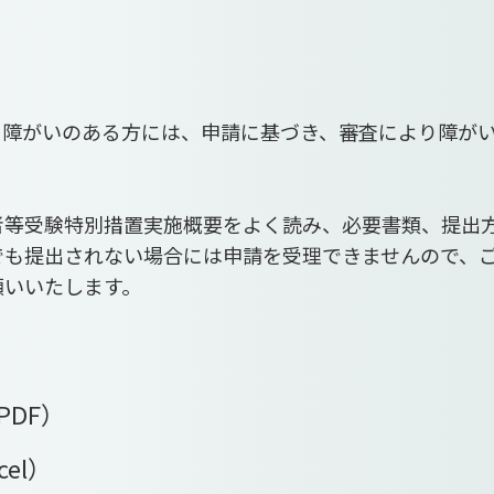
に障がいのある方には、申請に基づき、審査により障が
者等受験特別措置実施概要をよく読み、必要書類、提出
でも提出されない場合には申請を受理できませんので、
願いいたします。
PDF）
cel）