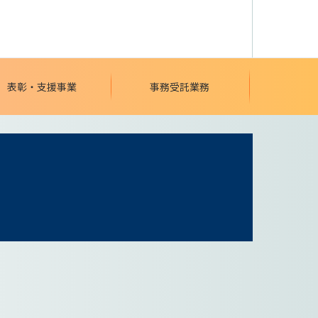
表彰・支援事業
事務受託業務
て