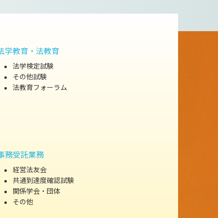
法学教育・法教育
法学検定試験
その他試験
法教育フォーラム
事務受託業務
経営法友会
共通到達度確認試験
関係学会・団体
その他