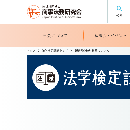
検索
当会について
解説会・イベント
トップ
法学検定試験トップ
受験者の特別措置について