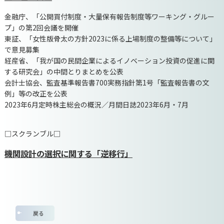
金融庁、「公開買付制度・大量保有報告制度等ワーキング・グルー
プ」の第2回会議を開催
東証、「女性版骨太の方針2023に係る上場制度の整備等について」
で意見募集
経産省、「我が国の民間企業によるイノベーション投資の促進に関
する研究会」の中間とりまとめを公表
会計士協会、監査基準報告書700実務指針第1号「監査報告書の文
例」等の改正を公表
2023年6月定時株主総会の概況／月間日誌2023年6月・7月
□スクランブル□
機関設計の選択に関する「逆移行」
戻る