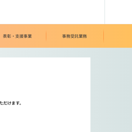
表彰・支援事業
事務受託業務
ただけます。