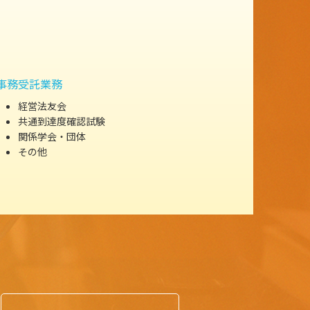
事務受託業務
経営法友会
共通到達度確認試験
関係学会・団体
その他