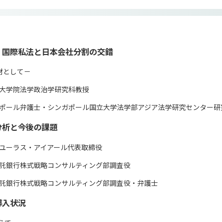
・国際私法と日本会社分割の交錯
素材として－
大学院法学政治学研究科教授
ポール弁護士・シンガポール国立大学法学部アジア法学研究センター研
分析と今後の課題
ユーラス・アイアール代表取締役
託銀行株式戦略コンサルティング部調査役
託銀行株式戦略コンサルティング部調査役・弁護士
導入状況