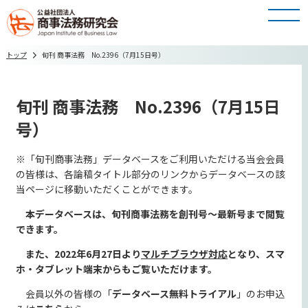
トップ
旬刊 商事法務 No.2396（7月15日号）
旬刊 商事法務 No.2396（7月15日
号）
※「旬刊商事法務」データベースをご利用いただける当会会員
の皆様は、各論稿タイトル部分のリンクからデータベースの該
当ページに移動いただくことができます。
本データベースは、旬刊商事法務を創刊号～最新号まで閲覧
できます。
また、2022年6月27日より
マルチブラウザ対応
となり、スマ
ホ・タブレット端末からもご覧いただけます。
会員以外の皆様の「
データベース無料トライア
ル
」のお申込