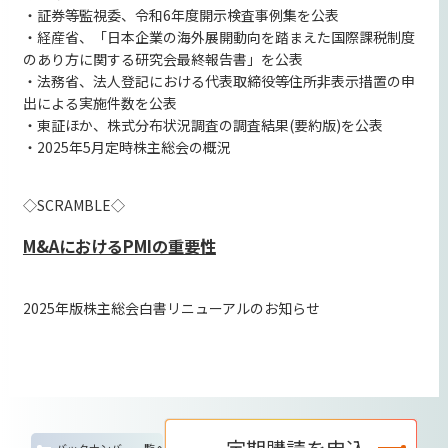
・証券等監視委、令和6年度開示検査事例集を公表
・経産省、「日本企業の海外展開動向を踏まえた国際課税制度
のあり方に関する研究会最終報告書」を公表
・法務省、法人登記における代表取締役等住所非表示措置の申
出による実施件数を公表
・東証ほか、株式分布状況調査の調査結果(要約版)を公表
・2025年5月定時株主総会の概況
◇SCRAMBLE◇
M&AにおけるPMIの重要性
2025年版株主総会白書リニューアルのお知らせ
バックナンバー一覧へ